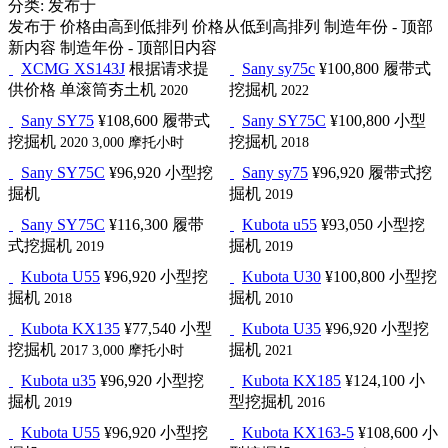
分类
:
发布于
发布于
价格由高到低排列
价格从低到高排列
制造年份 - 顶部
新内容
制造年份 - 顶部旧内容
XCMG XS143J
根据请求提
Sany sy75c
¥100,800
履带式
供价格
单滚筒夯土机
挖掘机
2020
2022
Sany SY75
¥108,600
履带式
Sany SY75C
¥100,800
小型
挖掘机
挖掘机
2020
3,000 摩托小时
2018
Sany SY75C
¥96,920
小型挖
Sany sy75
¥96,920
履带式挖
掘机
掘机
2019
Sany SY75C
¥116,300
履带
Kubota u55
¥93,050
小型挖
式挖掘机
掘机
2019
2019
Kubota U55
¥96,920
小型挖
Kubota U30
¥100,800
小型挖
掘机
掘机
2018
2010
Kubota KX135
¥77,540
小型
Kubota U35
¥96,920
小型挖
挖掘机
掘机
2017
3,000 摩托小时
2021
Kubota u35
¥96,920
小型挖
Kubota KX185
¥124,100
小
掘机
型挖掘机
2019
2016
Kubota U55
¥96,920
小型挖
Kubota KX163-5
¥108,600
小