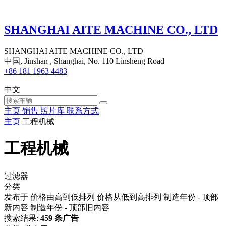
SHANGHAI AITE MACHINE CO., LTD
SHANGHAI AITE MACHINE CO., LTD
中国, Jinshan , Shanghai, No. 110 Linsheng Road
+86 181 1963 4483
中文
主页
销售
照片库
联系方式
主页
工程机械
工程机械
过滤器
分类
发布于
价格由高到低排列
价格从低到高排列
制造年份 - 顶部
新内容
制造年份 - 顶部旧内容
搜索结果:
459 条广告