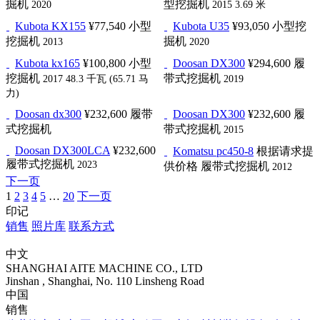
掘机
型挖掘机
2020
2015
3.69 米
Kubota KX155
¥77,540
小型
Kubota U35
¥93,050
小型挖
挖掘机
掘机
2013
2020
Kubota kx165
¥100,800
小型
Doosan DX300
¥294,600
履
挖掘机
带式挖掘机
2017
48.3 千瓦 (65.71 马
2019
力)
Doosan dx300
¥232,600
履带
Doosan DX300
¥232,600
履
式挖掘机
带式挖掘机
2015
Doosan DX300LCA
¥232,600
Komatsu pc450-8
根据请求提
履带式挖掘机
2023
供价格
履带式挖掘机
2012
下一页
1
2
3
4
5
…
20
下一页
印记
销售
照片库
联系方式
中文
SHANGHAI AITE MACHINE CO., LTD
Jinshan , Shanghai, No. 110 Linsheng Road
中国
销售